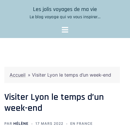
Aller
Les jolis voyages de ma vie
au
Le blog voyage qui va vous inspirer…
contenu
Accueil
»
Visiter Lyon le temps d’un week-end
Visiter Lyon le temps d’un
week-end
PAR
HÉLÈNE
17 MARS 2022
EN FRANCE