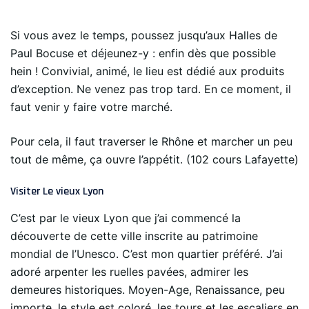
Si vous avez le temps, poussez jusqu’aux Halles de
Paul Bocuse et déjeunez-y : enfin dès que possible
hein ! Convivial, animé, le lieu est dédié aux produits
d’exception. Ne venez pas trop tard. En ce moment, il
faut venir y faire votre marché.
Pour cela, il faut traverser le Rhône et marcher un peu
tout de même, ça ouvre l’appétit. (102 cours Lafayette)
Visiter Le vieux Lyon
C’est par le vieux Lyon que j’ai commencé la
découverte de cette ville inscrite au patrimoine
mondial de l’Unesco. C’est mon quartier préféré. J’ai
adoré arpenter les ruelles pavées, admirer les
demeures historiques. Moyen-Age, Renaissance, peu
importe, le style est coloré, les tours et les escaliers en