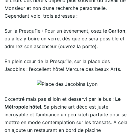
le choix des hôtels dépend plus souvent du travail de
Monsieur et non d’une recherche personnelle.
Cependant voici trois adresses :
Sur la Presqu’île : Pour un évènement, osez
le Carlton
,
ou allez y boire un verre, dès que ce sera possible et
admirez son ascenseur (ouvrez la porte).
En plein cœur de la Presqu’île, sur la place des
Jacobins : l’excellent hôtel Mercure des beaux Arts.
Excentré mais pas si loin et desservi par le bus :
Le
Métropole hôtel
. Sa piscine art déco est juste
incroyable et l’ambiance un peu kitch parfaite pour se
mettre en mode contemplation sur les transats. A cela
on ajoute un restaurant en bord de piscine