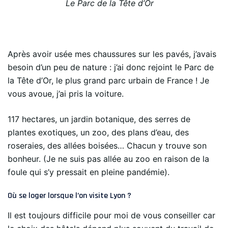
Le Parc de la Tête d’Or
Après avoir usée mes chaussures sur les pavés, j’avais
besoin d’un peu de nature : j’ai donc rejoint le Parc de
la Tête d’Or, le plus grand parc urbain de France ! Je
vous avoue, j’ai pris la voiture.
117 hectares, un jardin botanique, des serres de
plantes exotiques, un zoo, des plans d’eau, des
roseraies, des allées boisées… Chacun y trouve son
bonheur. (Je ne suis pas allée au zoo en raison de la
foule qui s’y pressait en pleine pandémie).
Où se loger lorsque l’on visite Lyon ?
Il est toujours difficile pour moi de vous conseiller car