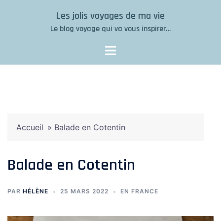
Aller
Les jolis voyages de ma vie
au
Le blog voyage qui va vous inspirer…
contenu
Accueil
»
Balade en Cotentin
Balade en Cotentin
PAR
HÉLÈNE
25 MARS 2022
EN FRANCE