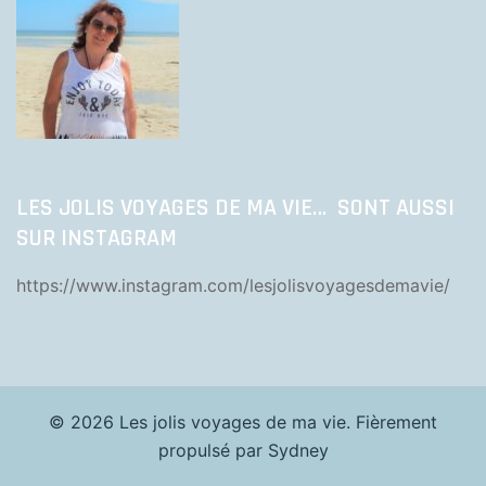
LES JOLIS VOYAGES DE MA VIE… SONT AUSSI
SUR INSTAGRAM
https://www.instagram.com/lesjolisvoyagesdemavie/
© 2026 Les jolis voyages de ma vie. Fièrement
propulsé par
Sydney