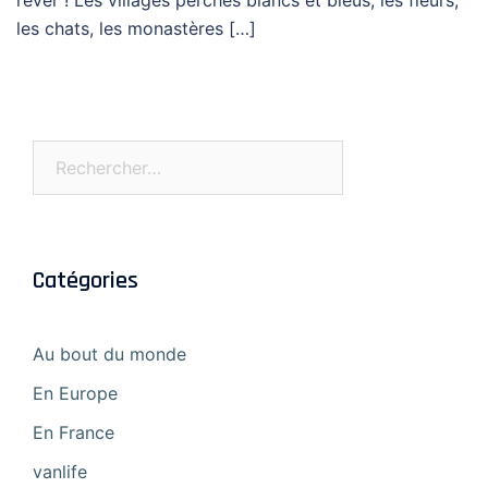
rêver ! Les villages perchés blancs et bleus, les fleurs,
les chats, les monastères […]
Rechercher :
Catégories
Au bout du monde
En Europe
En France
vanlife