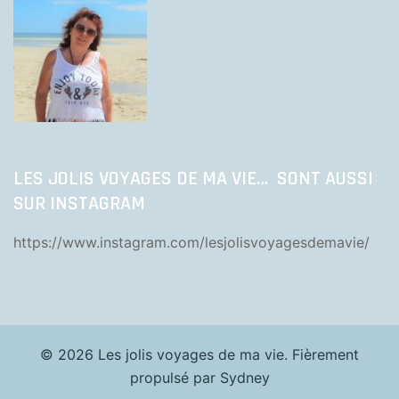
LES JOLIS VOYAGES DE MA VIE… SONT AUSSI
SUR INSTAGRAM
https://www.instagram.com/lesjolisvoyagesdemavie/
© 2026 Les jolis voyages de ma vie. Fièrement
propulsé par
Sydney