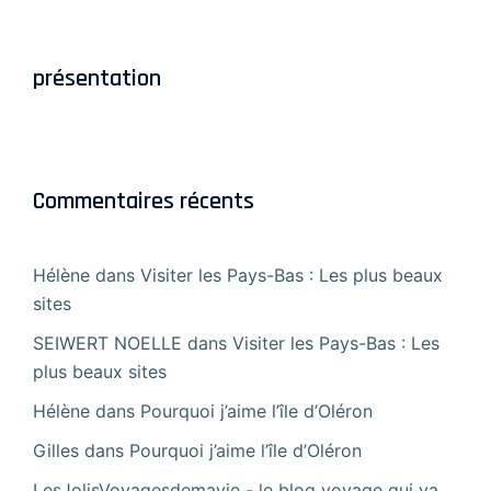
présentation
Commentaires récents
Hélène
dans
Visiter les Pays-Bas : Les plus beaux
sites
SEIWERT NOELLE
dans
Visiter les Pays-Bas : Les
plus beaux sites
Hélène
dans
Pourquoi j’aime l’île d’Oléron
Gilles
dans
Pourquoi j’aime l’île d’Oléron
LesJolisVoyagesdemavie - le blog voyage qui va