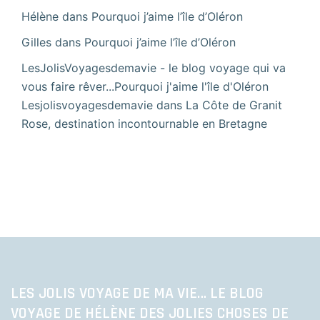
Hélène
dans
Pourquoi j’aime l’île d’Oléron
Gilles
dans
Pourquoi j’aime l’île d’Oléron
LesJolisVoyagesdemavie - le blog voyage qui va
vous faire rêver...Pourquoi j'aime l'île d'Oléron
Lesjolisvoyagesdemavie
dans
La Côte de Granit
Rose, destination incontournable en Bretagne
LES JOLIS VOYAGE DE MA VIE… LE BLOG
VOYAGE DE HÉLÈNE DES JOLIES CHOSES DE