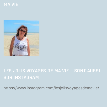
MA VIE
LES JOLIS VOYAGES DE MA VIE… SONT AUSSI
SUR INSTAGRAM
https://www.instagram.com/lesjolisvoyagesdemavie/