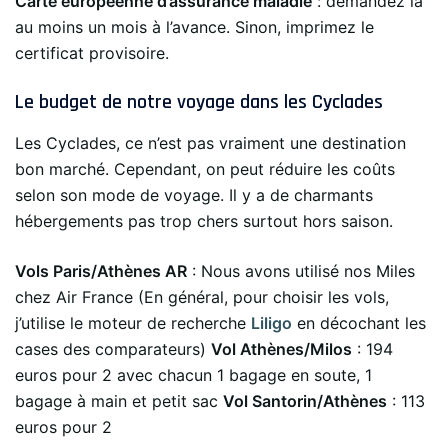
Carte européenne d’assurance maladie
: demandez là
au moins un mois à l’avance. Sinon, imprimez le
certificat provisoire.
Le budget de notre voyage dans les Cyclades
Les Cyclades, ce n’est pas vraiment une destination
bon marché. Cependant, on peut réduire les coûts
selon son mode de voyage. Il y a de charmants
hébergements pas trop chers surtout hors saison.
Vols Paris/Athènes AR
: Nous avons utilisé nos Miles
chez Air France (En général, pour choisir les vols,
j’utilise le moteur de recherche
Liligo
en décochant les
cases des comparateurs)
Vol Athènes/Milos
: 194
euros pour 2 avec chacun 1 bagage en soute, 1
bagage à main et petit sac
Vol Santorin/Athènes
: 113
euros pour 2