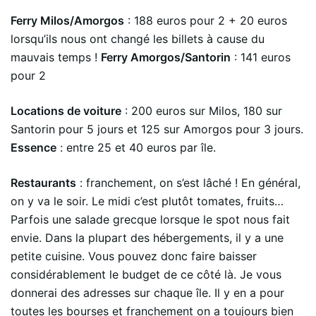
Ferry Milos/Amorgos
: 188 euros pour 2 + 20 euros
lorsqu’ils nous ont changé les billets à cause du
mauvais temps !
Ferry Amorgos/Santorin
: 141 euros
pour 2
Locations de voiture
: 200 euros sur Milos, 180 sur
Santorin pour 5 jours et 125 sur Amorgos pour 3 jours.
Essence
: entre 25 et 40 euros par île.
Restaurants
: franchement, on s’est lâché ! En général,
on y va le soir. Le midi c’est plutôt tomates, fruits…
Parfois une salade grecque lorsque le spot nous fait
envie. Dans la plupart des hébergements, il y a une
petite cuisine. Vous pouvez donc faire baisser
considérablement le budget de ce côté là. Je vous
donnerai des adresses sur chaque île. Il y en a pour
toutes les bourses et franchement on a toujours bien