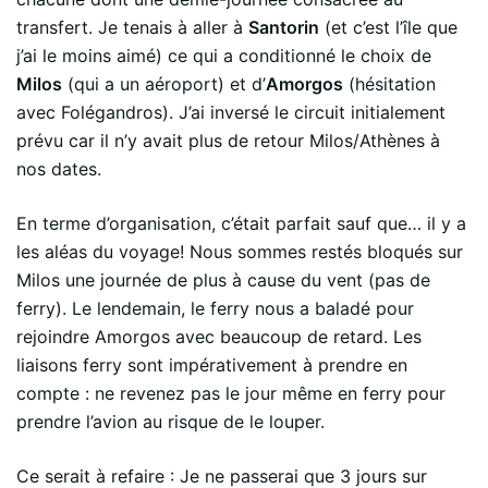
transfert. Je tenais à aller à
Santorin
(et c’est l’île que
j’ai le moins aimé) ce qui a conditionné le choix de
Milos
(qui a un aéroport) et d’
Amorgos
(hésitation
avec Folégandros). J’ai inversé le circuit initialement
prévu car il n’y avait plus de retour Milos/Athènes à
nos dates.
En terme d’organisation, c’était parfait sauf que… il y a
les aléas du voyage! Nous sommes restés bloqués sur
Milos une journée de plus à cause du vent (pas de
ferry). Le lendemain, le ferry nous a baladé pour
rejoindre Amorgos avec beaucoup de retard. Les
liaisons ferry sont impérativement à prendre en
compte : ne revenez pas le jour même en ferry pour
prendre l’avion au risque de le louper.
Ce serait à refaire : Je ne passerai que 3 jours sur