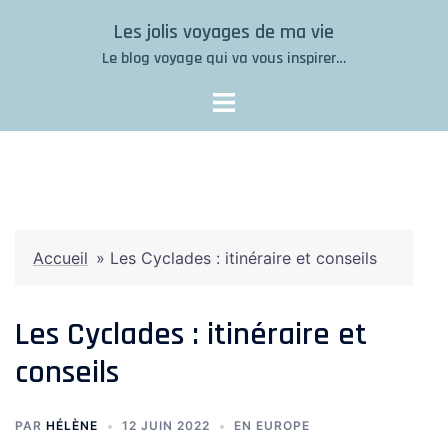
Aller
Les jolis voyages de ma vie
au
Le blog voyage qui va vous inspirer…
contenu
Accueil
»
Les Cyclades : itinéraire et conseils
Les Cyclades : itinéraire et
conseils
PAR
HÉLÈNE
12 JUIN 2022
EN EUROPE